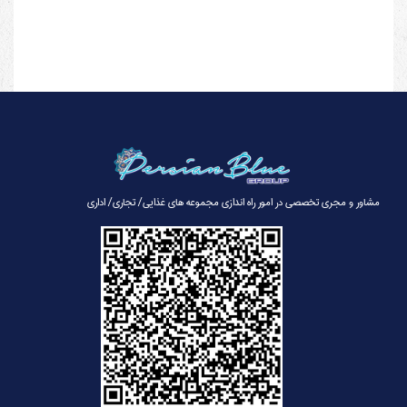
مشاور و مجری تخصصی در امور راه اندازی مجموعه های غذایی/ تجاری/ اداری