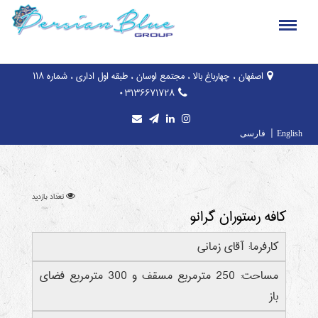
اصفهان ، چهارباغ بالا ، مجتمع اوسان ، طبقه اول اداری ، شماره ۱۱۸
۰۳۱۳۶۶۷۱۷۲۸
|
English
فارسی
تعداد بازدید
کافه رستوران گرانو
کارفرما: آقای زمانی
مساحت: 250 مترمربع مسقف و 300 مترمربع فضای
باز