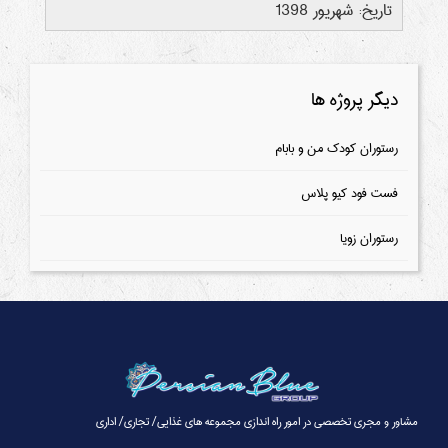
تاریخ: شهریور 1398
دیگر پروژه ها
رستوران کودک من و بابام
فست فود کیو پلاس
رستوران زویا
مشاور و مجری تخصصی در امور راه اندازی مجموعه های غذایی/ تجاری/ اداری